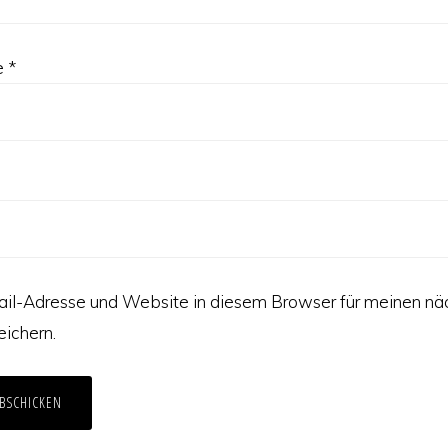
e
*
il-Adresse und Website in diesem Browser für meinen nä
ichern.