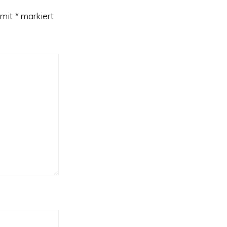
 mit
*
markiert