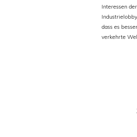
Interessen der
Industrielobb
dass es besser
verkehrte Wel
Leser-
Interakt