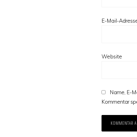
E-Mail-Adress
Website
Name, E-Ma
Kommentar spe