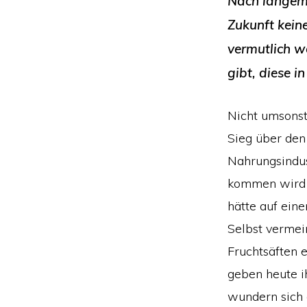
Nach langem 
Zukunft kein
vermutlich w
gibt, diese i
Nicht umsonst 
Sieg über den
Nahrungsindust
kommen wird 
hätte auf eine
Selbst vermei
Fruchtsäften 
geben heute i
wundern sich 