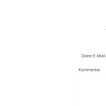
Leser-
Interakt
Deine E-Mail-
Kommentar