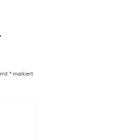
r
 mit
*
markiert