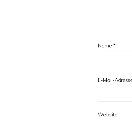
Name
*
E-Mail-Adress
Website