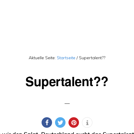
Aktuelle Seite:
Startseite
/
Supertalent??
Supertalent??