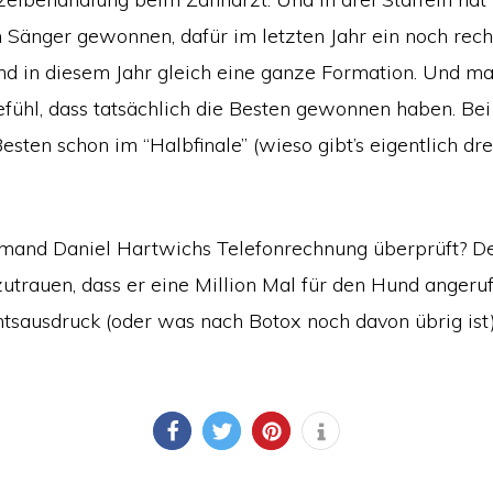
n Sänger gewonnen, dafür im letzten Jahr ein noch rech
d in diesem Jahr gleich eine ganze Formation. Und m
efühl, dass tatsächlich die Besten gewonnen haben. Be
esten schon im “Halbfinale” (wieso gibt’s eigentlich dre
emand Daniel Hartwichs Telefonrechnung überprüft? 
zutrauen, dass er eine Million Mal für den Hund angeruf
tsausdruck (oder was nach Botox noch davon übrig ist)