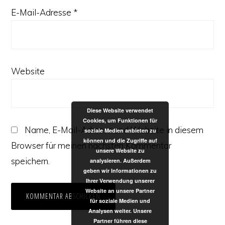
E-Mail-Adresse
*
Website
Diese Website verwendet
Cookies, um Funktionen für
Name, E-Mail-Adresse und Website in diesem
soziale Medien anbieten zu
können und die Zugriffe auf
Browser für meinen nächsten Kommentar
unsere Website zu
speichern.
analysieren. Außerdem
geben wir Informationen zu
Ihrer Verwendung unserer
Website an unsere Partner
für soziale Medien und
Analysen weiter. Unsere
Partner führen diese